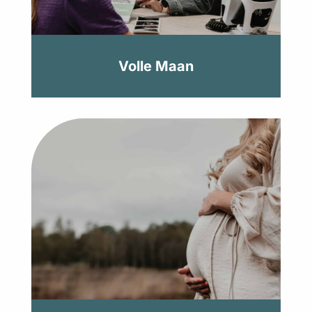
Volle Maan
Volle Maan
We leveren verloskundige zorg op een
kleinschalige en betrokken manier.
Meer over ons