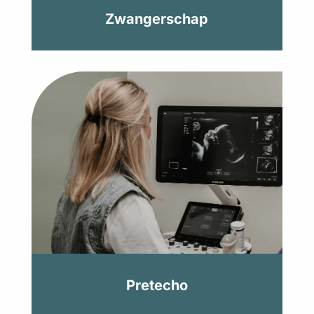
Zwangerschap
Zwangerschap
Een zorgeloze zwangerschap, dat is waar
we je graag bij helpen.
Ik ben zwanger!
Pretecho